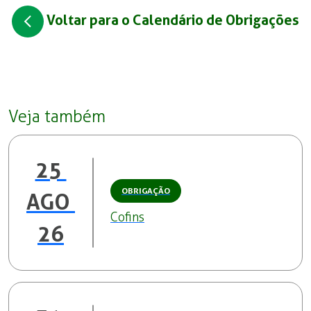
Voltar para o Calendário de Obrigações
Veja também
25 
OBRIGAÇÃO
AGO 
Cofins
26