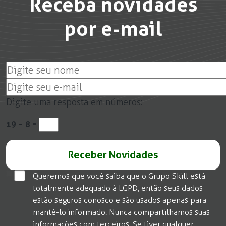
Receba novidades
por e-mail
Digite uma resposta em números:
19 − 8 =
Queremos que você saiba que o Grupo Skill está
totalmente adequado à LGPD, então seus dados
estão seguros conosco e são usados apenas para
mantê-lo informado. Nunca compartilhamos suas
informações com terceiros. Se tiver qualquer