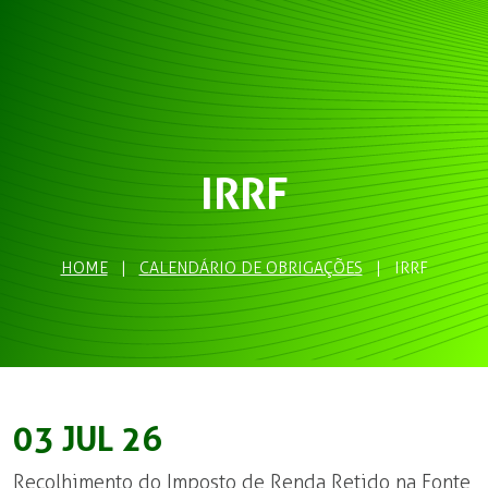
IRRF
HOME
|
CALENDÁRIO DE OBRIGAÇÕES
|
IRRF
03 JUL 26
Recolhimento do Imposto de Renda Retido na Fonte