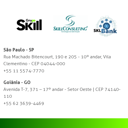
São Paulo - SP
Rua Machado Bitencourt, 190 e 205 - 10º andar, Vila
Clementino - CEP 04044-000
+55 11 5574-7770
Goiânia - GO
Avenida T-7, 371 – 17º andar - Setor Oeste | CEP 74140-
110
+55 62 3639-4469