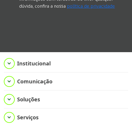
dúvida, confira a nossa
política de privacidade
Institucional
Comunicação
Soluções
Serviços