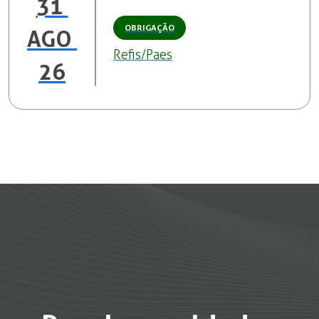
31 
OBRIGAÇÃO
AGO 
Refis/Paes
26