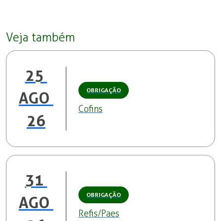
Veja também
25 
OBRIGAÇÃO
AGO 
Cofins
26
31 
OBRIGAÇÃO
AGO 
Refis/Paes