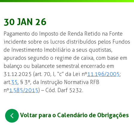
30 JAN 26
Pagamento do Imposto de Renda Retido na Fonte
incidente sobre os lucros distribuídos pelos Fundos
de Investimento Imobiliário a seus quotistas,
apurados segundo o regime de caixa, com base em
balanço ou balancete semestral encerrado em
31.12.2025 (art. 70, I, “c” da Lei nº
11.196/2005
;
art.
35
, § 3º, da Instrução Normativa RFB
nº
1.585/2015
) – Cód. Darf 5232.
Voltar para o Calendário de Obrigações