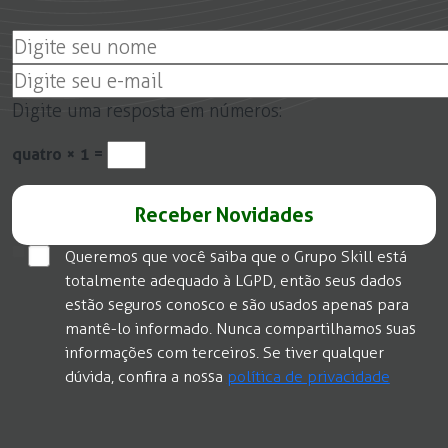
Digite uma resposta em números:
quatro × 1 =
Queremos que você saiba que o Grupo Skill está
totalmente adequado à LGPD, então seus dados
estão seguros conosco e são usados apenas para
mantê-lo informado. Nunca compartilhamos suas
informações com terceiros. Se tiver qualquer
dúvida, confira a nossa
política de privacidade