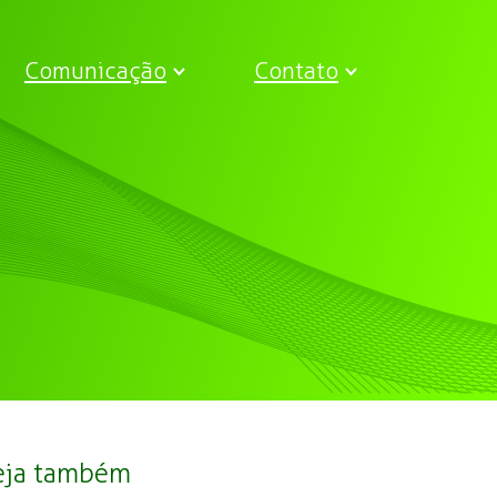
Comunicação
Contato
eja também