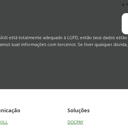
4 
kill está totalmente adequado à LGPD, então seus dados estão
os suas informações com terceiros. Se tiver qualquer dúvida,
nicação
Soluções
KILL
DOCPAY