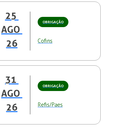
25 
OBRIGAÇÃO
AGO 
Cofins
26
31 
OBRIGAÇÃO
AGO 
Refis/Paes
26