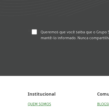
Queremos que você saiba que o Grupo S
mantê-lo informado. Nunca compartilham
Institucional
Comu
QUEM SOMOS
BLOGS