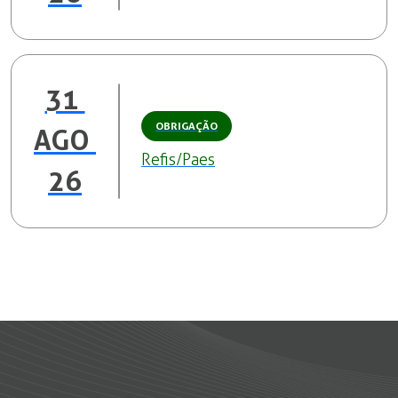
31 
OBRIGAÇÃO
AGO 
Refis/Paes
26