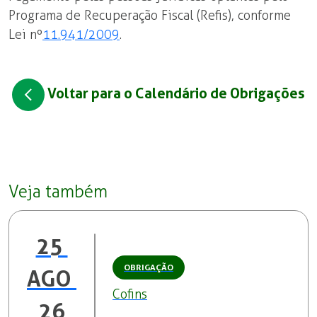
Programa de Recuperação Fiscal (Refis), conforme
Lei nº
11.941/2009
.
Voltar para o Calendário de Obrigações
Veja também
25 
OBRIGAÇÃO
AGO 
Cofins
26