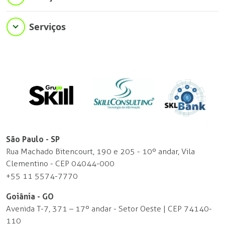
Serviços
São Paulo - SP
Rua Machado Bitencourt, 190 e 205 - 10º andar, Vila
Clementino - CEP 04044-000
+55 11 5574-7770
Goiânia - GO
Avenida T-7, 371 – 17º andar - Setor Oeste | CEP 74140-
110