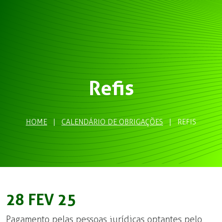
Refis
HOME
|
CALENDÁRIO DE OBRIGAÇÕES
|
REFIS
28 FEV 25
Pagamento pelas pessoas jurídicas optantes pelo