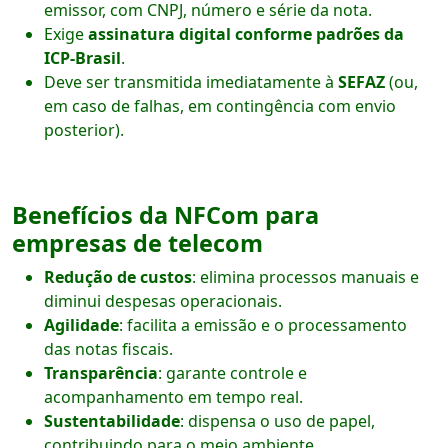
emissor, com CNPJ, número e série da nota.
Exige
assinatura digital conforme padrões da
ICP-Brasil
.
Deve ser transmitida imediatamente à
SEFAZ
(ou,
em caso de falhas, em contingência com envio
posterior).
Benefícios da NFCom para
empresas de telecom
Redução de custos
: elimina processos manuais e
diminui despesas operacionais.
Agilidade
: facilita a emissão e o processamento
das notas fiscais.
Transparência
: garante controle e
acompanhamento em tempo real.
Sustentabilidade
: dispensa o uso de papel,
contribuindo para o meio ambiente.