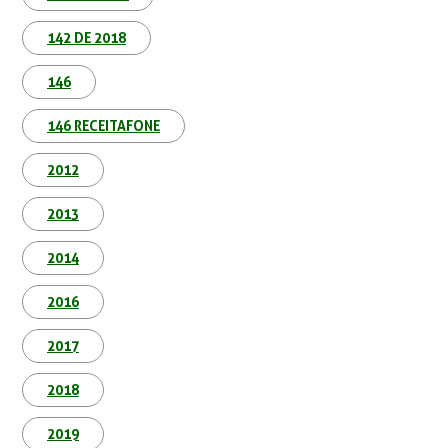
142 DE 2018
146
146 RECEITAFONE
2012
2013
2014
2016
2017
2018
2019