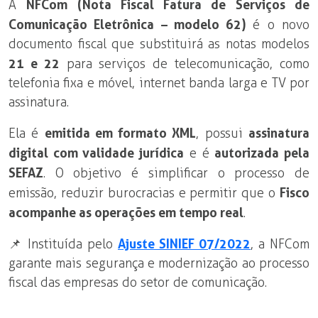
A
NFCom (Nota Fiscal Fatura de Serviços de
Comunicação Eletrônica – modelo 62)
é o novo
documento fiscal que substituirá as notas modelos
21 e 22
para serviços de telecomunicação, como
telefonia fixa e móvel, internet banda larga e TV por
assinatura.
Ela é
emitida em formato XML
, possui
assinatura
digital com validade jurídica
e é
autorizada pela
SEFAZ
. O objetivo é simplificar o processo de
emissão, reduzir burocracias e permitir que o
Fisco
acompanhe as operações em tempo real
.
📌 Instituída pelo
Ajuste SINIEF 07/2022
, a NFCom
garante mais segurança e modernização ao processo
fiscal das empresas do setor de comunicação.