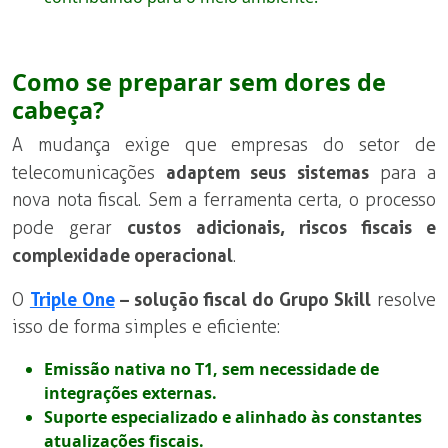
Como se preparar sem dores de
cabeça?
A mudança exige que empresas do setor de
telecomunicações
adaptem seus sistemas
para a
nova nota fiscal. Sem a ferramenta certa, o processo
pode gerar
custos adicionais, riscos fiscais e
complexidade operacional
.
O
Triple One
– solução fiscal do Grupo Skill
resolve
isso de forma simples e eficiente:
Emissão nativa no T1, sem necessidade de
integrações externas.
Suporte especializado e alinhado às constantes
atualizações fiscais.