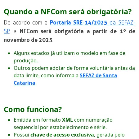
Quando a NFCom será obrigatória?
De acordo com a
Portaria SRE-14/2025
da SEFAZ-
SP
, a
NFCom será obrigatória a partir de 1º de
novembro de 2025
.
Alguns estados já utilizam o modelo em fase de
produção.
Outros podem adotar de forma voluntária antes da
data limite, como informa a
SEFAZ de Santa
Catarina
.
Como funciona?
Emitida em formato
XML
com numeração
sequencial por estabelecimento e série.
Possui
chave de acesso exclusiva
, gerada pelo