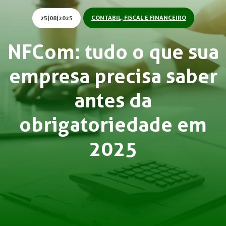
CONTÁBIL, FISCAL E FINANCEIRO
25|08|2025
NFCom: tudo o que sua
empresa precisa saber
antes da
obrigatoriedade em
2025