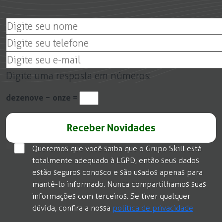
Digite uma resposta em números:
dezenove − onze =
Queremos que você saiba que o Grupo Skill está
totalmente adequado à LGPD, então seus dados
estão seguros conosco e são usados apenas para
mantê-lo informado. Nunca compartilhamos suas
informações com terceiros. Se tiver qualquer
dúvida, confira a nossa
política de privacidade