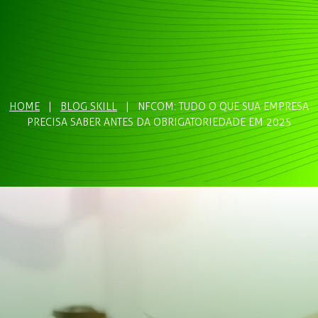
HOME
|
BLOG SKILL
|
NFCOM: TUDO O QUE SUA EMPRESA
PRECISA SABER ANTES DA OBRIGATORIEDADE EM 2025