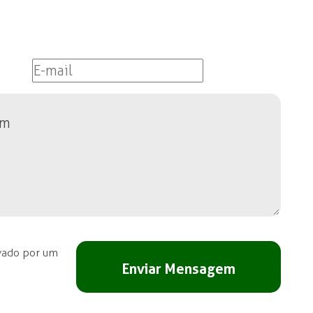
vado por um