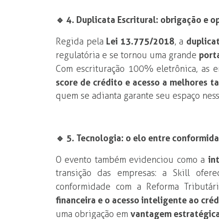
🔹 4. Duplicata Escritural: obrigação e 
Regida pela
Lei 13.775/2018
, a
duplicat
regulatória e se tornou uma grande
port
Com escrituração 100% eletrônica, as
score de crédito e acesso a melhores t
quem se adianta garante seu espaço ness
🔹 5. Tecnologia: o elo entre conformi
O evento também evidenciou como a
in
transição das empresas: a Skill ofer
conformidade com a Reforma Tributár
financeira e o acesso inteligente ao créd
uma obrigação em
vantagem estratégica