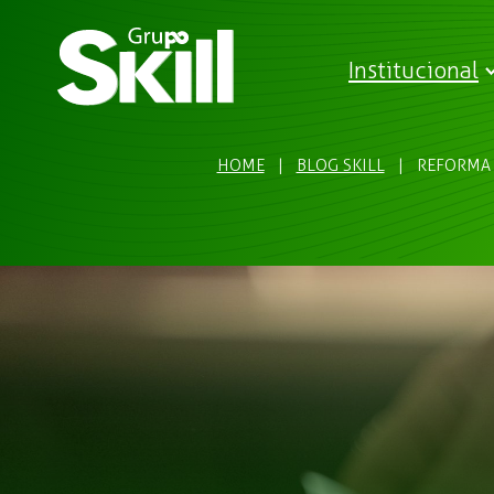
Institucional
HOME
|
BLOG SKILL
|
REFORMA 