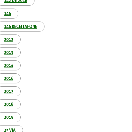
142 DE 2018
146
146 RECEITAFONE
2012
2013
2014
2016
2017
2018
2019
2ª VIA