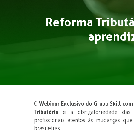
Reforma Tributár
aprendi
O
Webinar Exclusivo do Grupo Skill com
Tributária
e a obrigatoriedade da
profissionais atentos às mudanças qu
brasileiras.