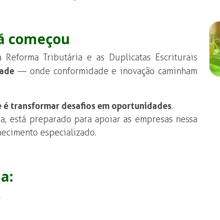
já começou
Reforma Tributária e as Duplicatas Escriturais
ade
— onde conformidade e inovação caminham
e é transformar desafios em oportunidades
.
a, está preparado para apoiar as empresas nessa
hecimento especializado.
a:
a