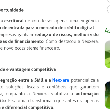
oportunidade
a escritural
deixou de ser apenas uma exigência
a de entrada para o mercado de crédito digital
.
A
 empresas ganham
redução de riscos, melhoria do
axas de financiamento
. Como destacou a Nexxera,
e novo ecossistema financeiro.
dade e vantagem competitiva
tegração entre a Skill e a
Nexxera
potencializa a
ece soluções fiscais e contábeis que garantem
ia, enquanto a Nexxera viabiliza a
automação
ito
. Essa união transforma o que antes era apenas
 e diferencial competitivo
.