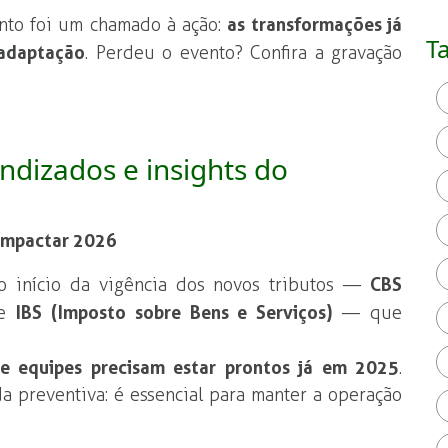
nto foi um chamado à ação:
as transformações já
T
adaptação
. Perdeu o evento? Confira a gravação
endizados e insights do
 impactar 2026
 início da vigência dos novos tributos —
CBS
e
IBS (Imposto sobre Bens e Serviços)
— que
 e equipes precisam estar prontos já em 2025
.
 preventiva: é essencial para manter a operação