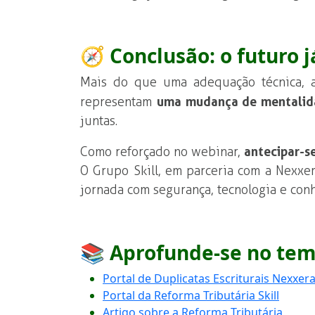
🧭 Conclusão: o futuro 
Mais do que uma adequação técnica, a 
representam
uma mudança de mentalid
juntas.
Como reforçado no webinar,
antecipar-s
O Grupo Skill, em parceria com a Nexxer
jornada com segurança, tecnologia e con
📚
Aprofunde-se no tem
Portal de Duplicatas Escriturais Nexxer
Portal da Reforma Tributária Skill
Artigo sobre a Reforma Tributária