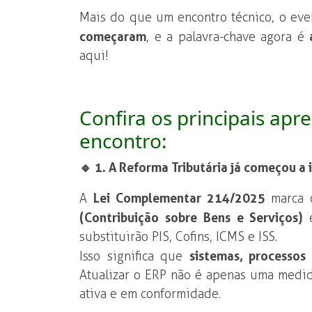
Mais do que um encontro técnico, o eve
começaram
, e a palavra-chave agora é
aqui!
Confira os principais apr
encontro:
🔹 1. A Reforma Tributária já começou a
A
Lei Complementar 214/2025
marca o
(Contribuição sobre Bens e Serviços)
substituirão PIS, Cofins, ICMS e ISS.
Isso significa que
sistemas, processos
Atualizar o ERP não é apenas uma medida
ativa e em conformidade.