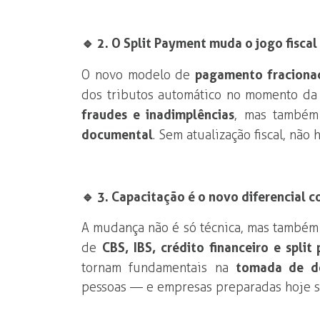
🔹 2. O Split Payment muda o jogo fiscal
O novo modelo de
pagamento fraciona
dos tributos automático no momento da
fraudes e inadimplências
, mas também
documental
. Sem atualização fiscal, não
🔹 3. Capacitação é o novo diferencial 
A mudança não é só técnica, mas também
de
CBS, IBS, crédito financeiro e spli
tornam fundamentais na
tomada de de
pessoas — e empresas preparadas hoje se