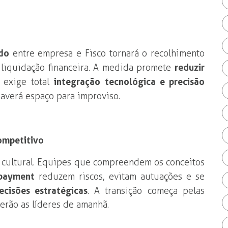
do
entre empresa e Fisco tornará o recolhimento
 liquidação financeira. A medida promete
reduzir
 exige total
integração tecnológica e precisão
 haverá espaço para improviso.
competitivo
 cultural. Equipes que compreendem os conceitos
t payment
reduzem riscos, evitam autuações e se
cisões estratégicas
. A transição começa pelas
rão as líderes de amanhã.