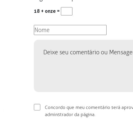
18 + onze =
Concordo que meu comentário será apro
adminstrador da página.