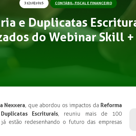
31|10|2025
CONTÁBIL, FISCAL E FINANCEIRO
ia e Duplicatas Escritura
zados do Webinar Skill +
 a Nexxera
, que abordou os impactos da
Reforma
s
Duplicatas Escriturais
, reuniu mais de 100
e já estão redesenhando o futuro das empresas