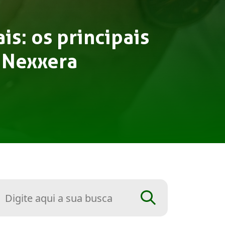
is: os principais
 Nexxera