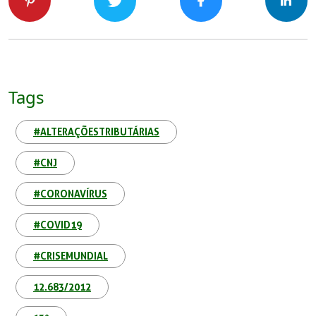
Tags
#ALTERAÇÕESTRIBUTÁRIAS
#CNJ
#CORONAVÍRUS
#COVID19
#CRISEMUNDIAL
12.683/2012