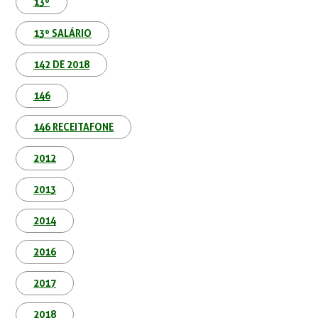
13º
13º SALÁRIO
142 DE 2018
146
146 RECEITAFONE
2012
2013
2014
2016
2017
2018