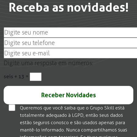
Receba as novidades!
Digite uma resposta em números:
seis + 13 =
Queremos que você saiba que o Grupo Skill está
totalmente adequado à LGPD, então seus dados
estão seguros conosco e são usados apenas para
mantê-lo informado. Nunca compartilhamos suas