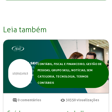
Leia também
CONTÁBIL, FISCAL E FINANCEIRO
,
GESTÃO DE
PESSOAS
,
GRUPO SKILL
,
NOTÍCIAS
,
SEM
15|02|2023
CATEGORIA
,
TECNOLOGIA
,
TERMOS
CONTÁBEIS
0
comentários
30350
visualizações