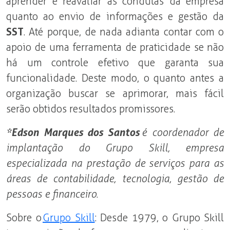
aprender e reavaliar as condutas da empresa
quanto ao envio de informações e gestão da
SST
. Até porque, de nada adianta contar com o
apoio de uma ferramenta de praticidade se não
há um controle efetivo que garanta sua
funcionalidade. Deste modo, o quanto antes a
organização buscar se aprimorar, mais fácil
serão obtidos resultados promissores.
*Edson Marques dos Santos
é coordenador de
implantação do Grupo Skill, empresa
especializada na prestação de serviços para as
áreas de contabilidade, tecnologia, gestão de
pessoas e financeiro
.
Sobre o
Grupo Skill
: Desde 1979, o Grupo Skill