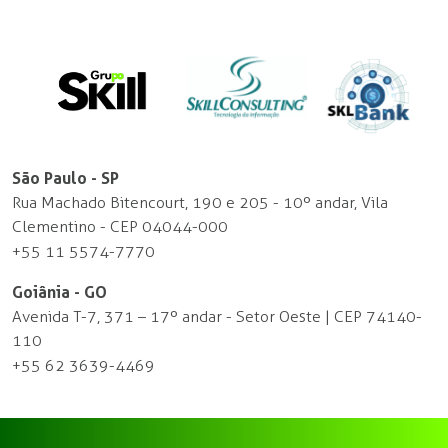
São Paulo - SP
Rua Machado Bitencourt, 190 e 205 - 10º andar, Vila
Clementino - CEP 04044-000
+55 11 5574-7770
Goiânia - GO
Avenida T-7, 371 – 17º andar - Setor Oeste | CEP 74140-
110
+55 62 3639-4469