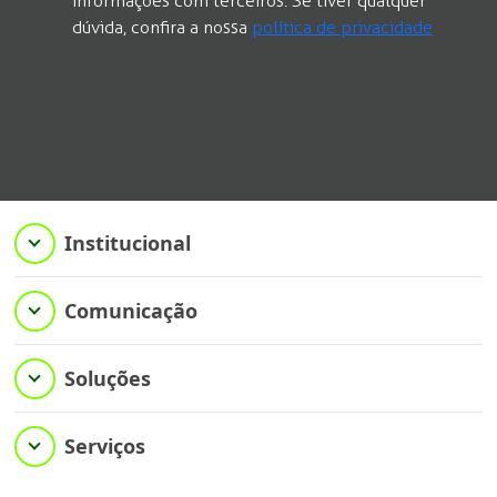
informações com terceiros. Se tiver qualquer
dúvida, confira a nossa
política de privacidade
Institucional
Comunicação
Soluções
Serviços