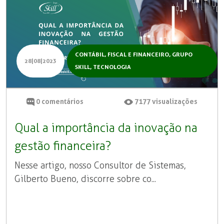
CONTÁBIL, FISCAL E FINANCEIRO
,
GRUPO
28|08|2023
SKILL
,
TECNOLOGIA
0
comentários
7177
visualizações
Qual a importância da inovação na
gestão financeira?
Nesse artigo, nosso Consultor de Sistemas,
Gilberto Bueno, discorre sobre co...