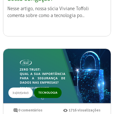
Nesse artigo, nossa sócia Viviane Toffoli
comenta sobre como a tecnologia po...
TECNOLOGIA
31|07|2023
0
comentários
1716
visualizações