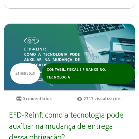
CONTÁBIL, FISCAL E FINANCEIRO
,
23|08|2023
TECNOLOGIA
0
comentários
2212
visualizações
EFD-Reinf: como a tecnologia pode
auxiliar na mudança de entrega
dessa obrigação?