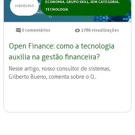
ECONOMIA
,
GRUPO SKILL
,
SEM CATEGORIA
,
21|07|2023
TECNOLOGIA
0
comentários
2786
visualizações
Open Finance: como a tecnologia
auxilia na gestão financeira?
Nesse artigo, nosso consultor de sistemas,
Gilberto Bueno, comenta sobre o O...