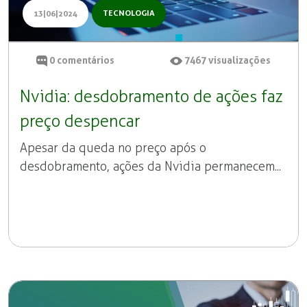
TECNOLOGIA
13|06|2024
0
comentários
7467
visualizações
Nvidia: desdobramento de ações faz
preço despencar
Apesar da queda no preço após o
desdobramento, ações da Nvidia permanecem...