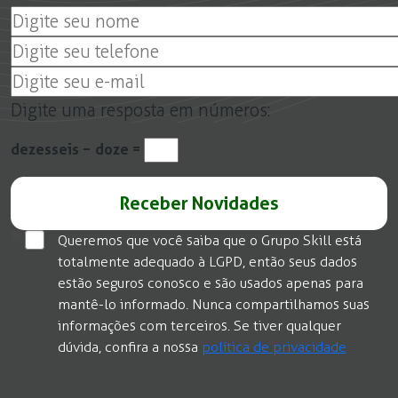
Digite uma resposta em números:
dezesseis − doze =
Queremos que você saiba que o Grupo Skill está
totalmente adequado à LGPD, então seus dados
estão seguros conosco e são usados apenas para
mantê-lo informado. Nunca compartilhamos suas
informações com terceiros. Se tiver qualquer
dúvida, confira a nossa
política de privacidade