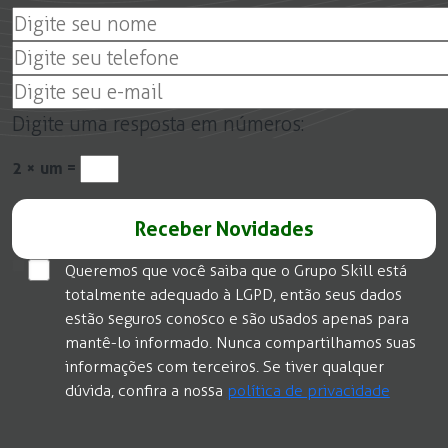
Digite uma resposta em números:
2 × um =
Queremos que você saiba que o Grupo Skill está
totalmente adequado à LGPD, então seus dados
estão seguros conosco e são usados apenas para
mantê-lo informado. Nunca compartilhamos suas
informações com terceiros. Se tiver qualquer
dúvida, confira a nossa
política de privacidade