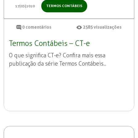
TERMOS CONTÁBEIS
17|03|2020
0
comentários
2585
visualizações
Termos Contábeis – CT-e
O que significa CT-e? Confira mais essa
publicação da série Termos Contábeis...