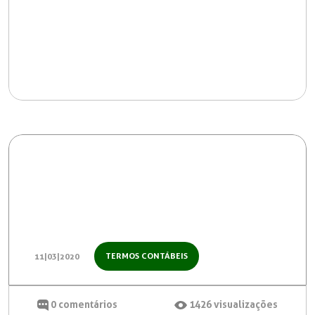
TERMOS CONTÁBEIS
11|03|2020
0
comentários
1426
visualizações