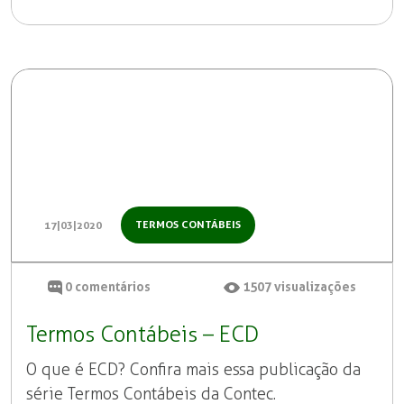
TERMOS CONTÁBEIS
17|03|2020
0
comentários
1507
visualizações
Termos Contábeis – ECD
O que é ECD? Confira mais essa publicação da
série Termos Contábeis da Contec.