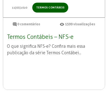
TERMOS CONTÁBEIS
11|03|2020
0
comentários
1599
visualizações
Termos Contábeis – NFS-e
O que significa NFS-e? Confira mais essa
publicação da série Termos Contábei...