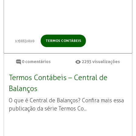
TERMOS CONTÁBEIS
17|03|2020
0
comentários
2293
visualizações
Termos Contábeis – Central de
Balanços
O que é Central de Balanços? Confira mais essa
publicação da série Termos Co...