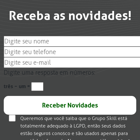
Receba as novidades!
Digite uma resposta em números:
três − um =
Queremos que você saiba que o Grupo Skill está
totalmente adequado à LGPD, então seus dados
estão seguros conosco e são usados apenas para