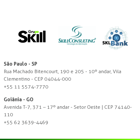
São Paulo - SP
Rua Machado Bitencourt, 190 e 205 - 10º andar, Vila
Clementino - CEP 04044-000
+55 11 5574-7770
Goiânia - GO
Avenida T-7, 371 – 17º andar - Setor Oeste | CEP 74140-
110
+55 62 3639-4469