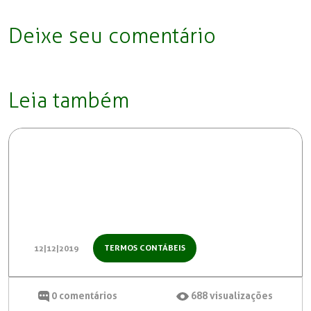
Deixe seu comentário
Leia também
TERMOS CONTÁBEIS
12|12|2019
0
comentários
688
visualizações