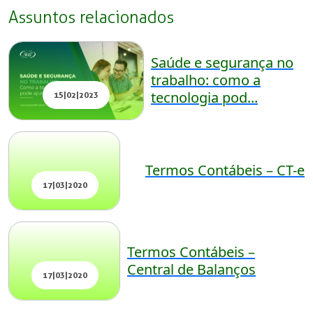
Assuntos relacionados
Saúde e segurança no
trabalho: como a
tecnologia pod...
15|02|2023
Termos Contábeis – CT-e
17|03|2020
Termos Contábeis –
Central de Balanços
17|03|2020