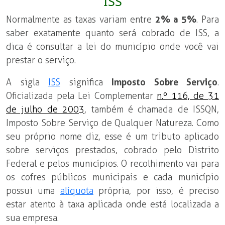
ISS
Normalmente as taxas variam entre
2% a 5%
. Para
saber exatamente quanto será cobrado de ISS, a
dica é consultar a lei do município onde você vai
prestar o serviço.
A sigla
ISS
significa
Imposto Sobre Serviço
.
Oficializada pela Lei Complementar
n.º 116, de 31
de julho de 2003
, também é chamada de ISSQN,
Imposto Sobre Serviço de Qualquer Natureza. Como
seu próprio nome diz, esse é um tributo aplicado
sobre serviços prestados, cobrado pelo Distrito
Federal e pelos municípios. O recolhimento vai para
os cofres públicos municipais e cada município
possui uma
alíquota
própria, por isso, é preciso
estar atento à taxa aplicada onde está localizada a
sua empresa.