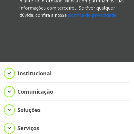
mantê-lo informado. Nunca compartilhamos suas
informações com terceiros. Se tiver qualquer
dúvida, confira a nossa
política de privacidade
Institucional
Comunicação
Soluções
Serviços