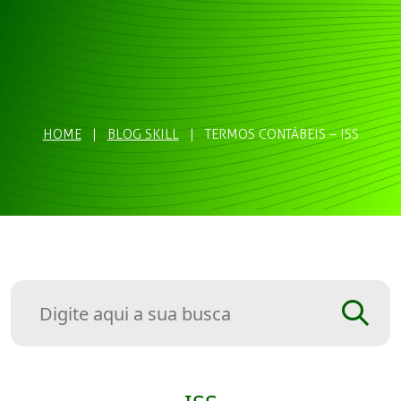
HOME
|
BLOG SKILL
|
TERMOS CONTÁBEIS – ISS