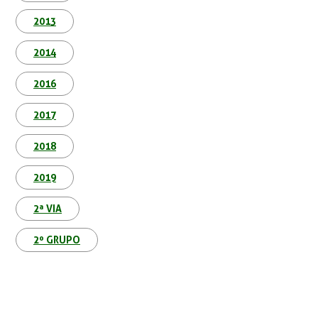
2013
2014
2016
2017
2018
2019
2ª VIA
2º GRUPO